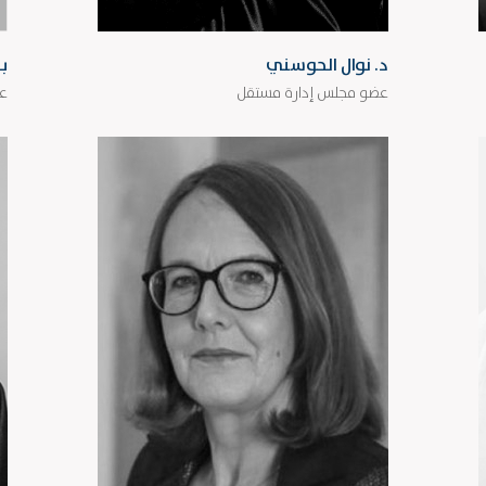
د. نوال الحوسني
بي
عضو مجلس إدارة مستقل
عض