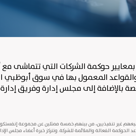
 بمعايير حوكمة الشركات التي تتماشى مع
 والقواعد المعمول بها في سوق أبوظبي ال
 بالإضافة إلى مجلس إدارة وفريق إدارة تن
يعهم غير تنفيذيين، من بينهم خمسة ممثلين عن مجموعة إنفستكورب،
الحوكمة الفعالة والملائمة للشركة. وتتركز خبرة أعضاء مجلس الإدا