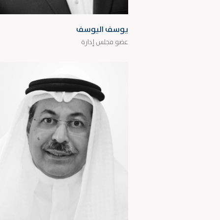
يوسف اليوسف
عضو مجلس إدارة