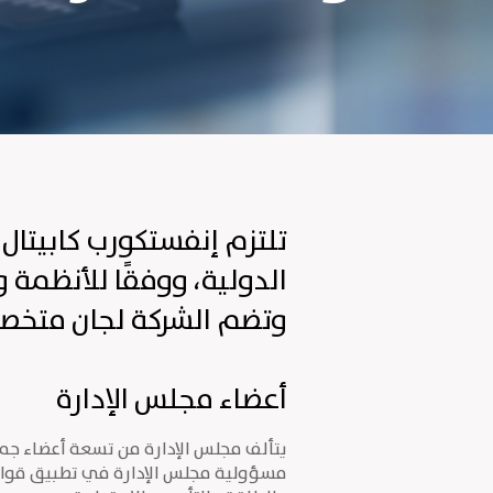
تلتزم إنفستكورب كابيتال
الدولية، ووفقًا للأنظمة
وتضم الشركة لجان متخصصة
أعضاء مجلس الإدارة
يتألف مجلس الإدارة من تسعة أعضاء جم
مسؤولية مجلس الإدارة في تطبيق قواعد 