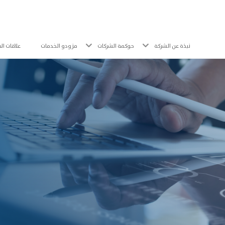
نبذة عن الشركة
حوكمة الشركات
مزودو الخدمات
علاقات ال