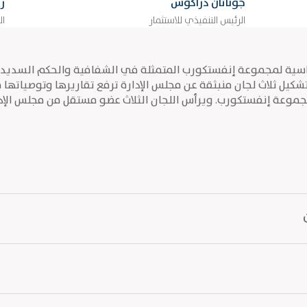
جوناثان دراكوس
ر
الرئيس التنفيذي للاستثمار
ال
ساسية لمجموعة إنفستكورب المتمثلة في الشفافية والحكم السديد وا
 تشكيل ثلاث لجان منبثقة عن مجلس الإدارة ترفع تقاريرها وتوصياتها 
جموعة إنفستكورب. ويرأس اللجان الثلاث عضو مستقل من مجلس الإدار