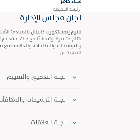
سناء خاطر
الرئيسة التنفيذية
لجان مجلس الإدارة
تلتزم إنفستكورب كابيتال بالمبادئ الأ
نتائج متميزة. وتماشيًا مع ذلك، فقد تم
والترشيحات والمكافآت، والعلاقات مع م
التنفيذيين.
لجنة التدقيق والتقييم
لجنة الترشيحات والمكافآت
لجنة العلاقات