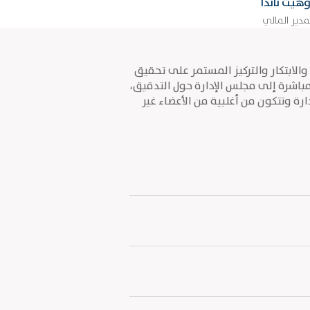
وهيت ناندا
مدير المالي
لابتكار والتركيز المستمر على تحقيق
مباشرة إلى مجلس الإدارة حول التدقيق،
ة وتتكون من أغلبية من الأعضاء غير