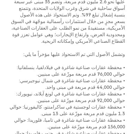
عليها نحو 2.6 مليون قدم مربعة، وتضم 35 مبنى عبر سبعة
أسواق ساحلية في شرق وغرب الولايات المتحدة، وتتمتع
بنسبة إشغال تبلغ 97%. وتم الاستحواذ على هذه الأصول
بسعرٍ مجزٍ من خلال استثمارات رأسمالية موجّهة في السوق
الأمريكية، مستفيدةً من نمو الطلب على العقارات الصناعية،
ومحدودية العرض، وارتفاع الإيجارات؛ وهي عوامل تعزز قوة
القطاع الصناعي الأمريكي وإمكاناته الربحية.
وتشمل الأصول التي تم الاستحواذ عليها مؤخراً ما يلي:
•
محفظة عقارات صناعية شاغرة في فيلادلفيا، بنسلفانيا:
حوالي 76,000 قدم مربعة موزّعة على مبنيين.
•
محفظة عقارات صناعية شاغرة في شمال نيوجيرسي:
حوالي 44,000 قدم مربعة في مبنى واحد.
•
محفظة عقارات صناعية شاغرة في لونغ آيلاند، نيويورك:
حوالي 92,000 قدم مربعة موزّعة على مبنيين.
•
محفظة عقارات لوجستية في ساكرامنتو، كاليفورنيا: حوالي
1.3 مليون قدم مربعة موزّعة على 13 مبنى.
•
محفظة عقارات صناعية شاغرة في تامبا، فلوريدا: حوالي
156,000 قدم مربعة موزّعة على مبنيين.
•
محفظة عقارات صناعية شاغرة في جنوب فلوريدا: حوالي