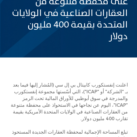
على محفظة متنوعة من
العقارات الصناعية في الولايات
المتحدة بقيمة 400 مليون
دولار
اعلنت إنفستكورب كابيتال بي إل سي (المُشار إليها فيما بعد
بـ "الشركة" أو "ICAP")، التي أسّستها مجموعة إنفستكورب
والمدرجة في سوق أبوظبي للأوراق المالية تحت الرمز
"ICAP"، اليوم عن نجاحها في الاستحواذ على محفظة متنوعة
من العقارات الصناعية في الولايات المتحدة الأمريكية بقيمة
تقارب 400 مليون دولار.
تبلغ المساحة الإجمالية لمحفظة العقارات الجديدة المستحوذ